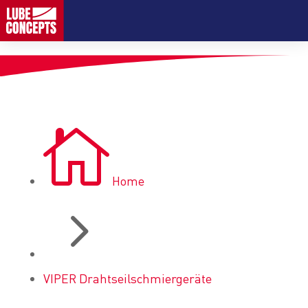

Home
5
VIPER Drahtseilschmiergeräte