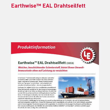
Earthwise™ EAL Drahtseilfett