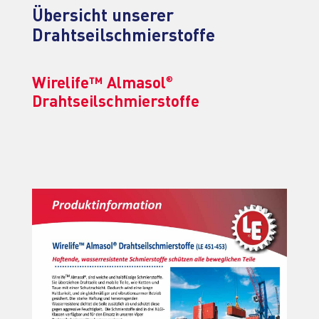
Übersicht unserer
Drahtseilschmierstoffe
Wirelife™ Almasol
®
Drahtseilschmierstoffe