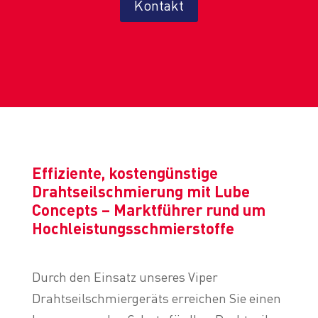
Kontakt
Effiziente, kostengünstige
Drahtseilschmierung mit Lube
Concepts – Marktführer rund um
Hochleistungsschmierstoffe
Durch den Einsatz unseres Viper
Drahtseilschmiergeräts erreichen Sie einen