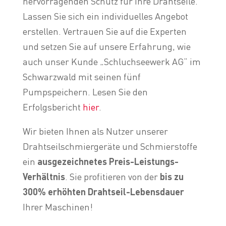
hervorragenden Schutz für Ihre Drahtseile.
Lassen Sie sich ein individuelles Angebot
erstellen. Vertrauen Sie auf die Experten
und setzen Sie auf unsere Erfahrung, wie
auch unser Kunde „Schluchseewerk AG“ im
Schwarzwald mit seinen fünf
Pumpspeichern. Lesen Sie den
Erfolgsbericht
hier
.
Wir bieten Ihnen als Nutzer unserer
Drahtseilschmiergeräte und Schmierstoffe
ein
ausgezeichnetes Preis-Leistungs-
Verhältnis
. Sie profitieren von der
bis zu
300% erhöhten Drahtseil-Lebensdauer
Ihrer Maschinen!