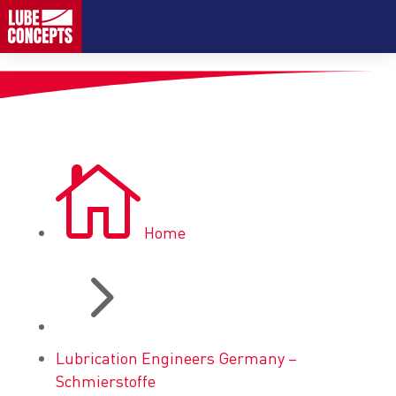

Home
5
Lubrication Engineers Germany –
Schmierstoffe