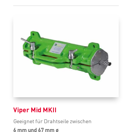
Viper Mid MKII
Geeignet für Drahtseile zwischen
6 mm und 67 mm ø