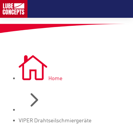

Home
5
VIPER Drahtseilschmiergeräte