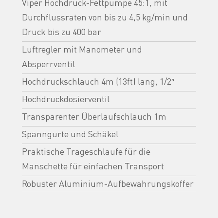
Viper Hochdruck-Fettpumpe 45:1, mit
Durchflussraten von bis zu 4,5 kg/min und
Druck bis zu 400 bar
Luftregler mit Manometer und
Absperrventil
Hochdruckschlauch 4m (13ft) lang, 1/2″
Hochdruckdosierventil
Transparenter Überlaufschlauch 1m
Spanngurte und Schäkel
Praktische Trageschlaufe für die
Manschette für einfachen Transport
Robuster Aluminium-Aufbewahrungskoffer