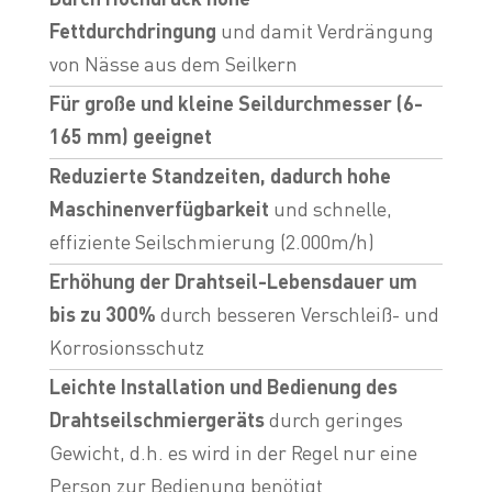
Fettdurchdringung
und damit Verdrängung
von Nässe aus dem Seilkern
Für große und kleine Seildurchmesser (6-
165 mm) geeignet
Reduzierte Standzeiten, dadurch hohe
Maschinenverfügbarkeit
und schnelle,
effiziente Seilschmierung (2.000m/h)
Erhöhung der Drahtseil-Lebensdauer um
bis zu 300%
durch besseren Verschleiß- und
Korrosionsschutz
Leichte Installation und Bedienung des
Drahtseilschmiergeräts
durch geringes
Gewicht, d.h. es wird in der Regel nur eine
Person zur Bedienung benötigt