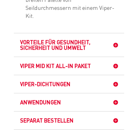
Seildurchmessern mit einem Viper-
Kit.
VORTEILE FÜR GESUNDHEIT,
SICHERHEIT UND UMWELT
VIPER MID KIT ALL-IN PAKET
VIPER-DICHTUNGEN
ANWENDUNGEN
SEPARAT BESTELLEN