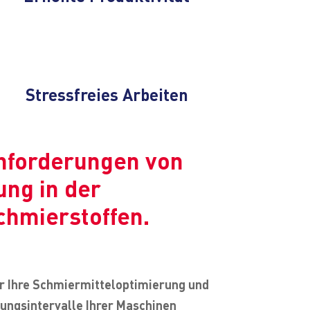
Stressfreies Arbeiten
anforderungen von
ung in der
chmierstoffen.
ür Ihre Schmiermitteloptimierung und
tungsintervalle Ihrer Maschinen