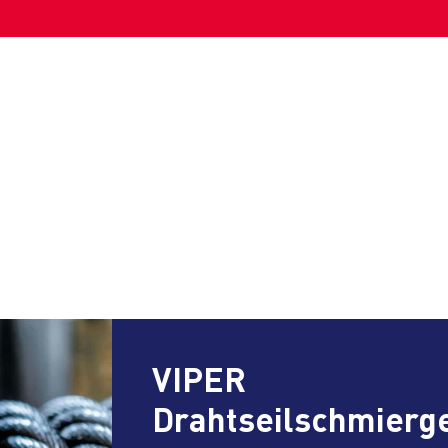
VIPER
Drahtseilschmierg