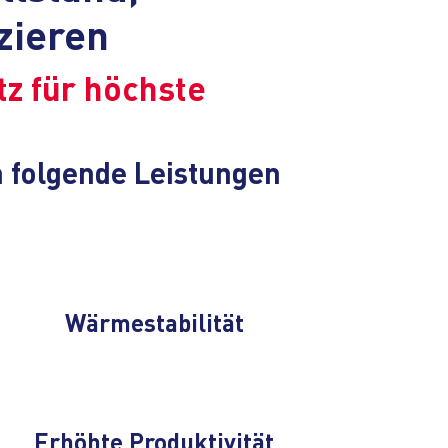
zieren
tz für höchste
n folgende Leistungen
Wärmestabilität
Erhöhte Produktivität