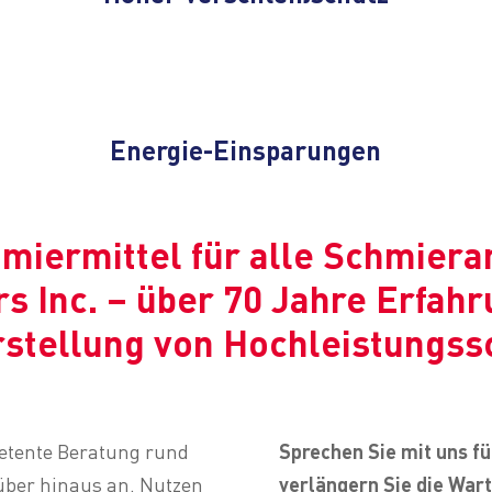
Energie-Einsparungen
hmiermittel für alle Schmier
s Inc. – über 70 Jahre Erfahr
stellung von Hochleistungss
petente Beratung rund
Sprechen Sie mit uns f
ber hinaus an. Nutzen
verlängern Sie die War