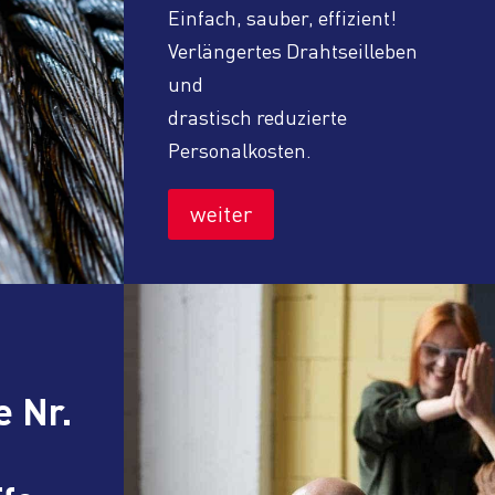
Einfach, sauber, effizient!
Verlängertes Drahtseilleben
und
drastisch reduzierte
Personalkosten.
weiter
e Nr.