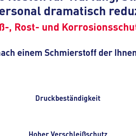
Personal dramatisch redu
ß-, Rost- und Korrosionsschu
 nach einem Schmierstoff der Ihne
Druckbeständigkeit
Hoher Verschleißschutz