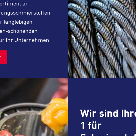
Sortiment an
tungsschmierstoffen
ir langlebigen
en-schonenden
ür Ihr Unternehmen.
r
Wir sind Ihr
1 für