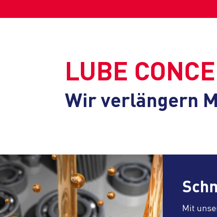
LUBE CONC
Wir verlängern 
Schm
Mit uns