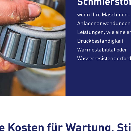
Schmierstof
wenn Ihre Maschinen-
Anlagenanwendungen
Leistungen, wie eine 
Druckbeständigkeit,
Wärmestabilität oder
Wasserresistenz erfor
e Kosten für Wartung, Sti