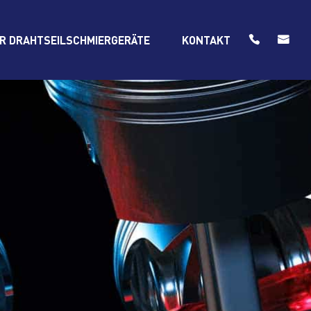
ER DRAHTSEILSCHMIERGERÄTE
KONTAKT

